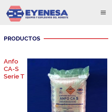
PRODUCTOS
Anfo
CA-S
Serie T