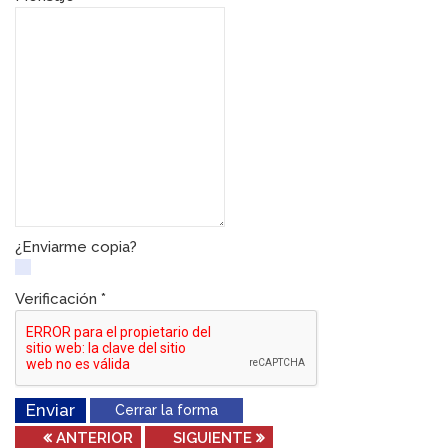
¿Enviarme copia?
Verificación
*
Enviar
Cerrar la forma