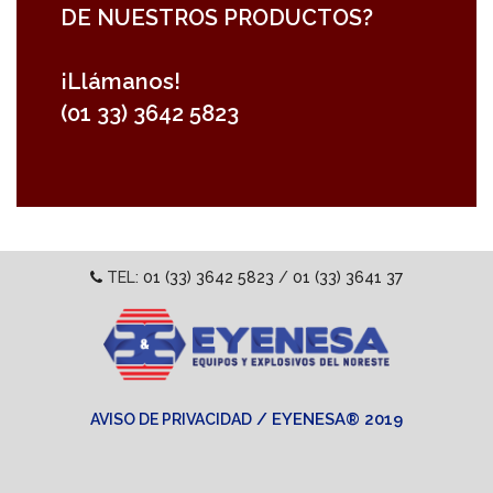
DE NUESTROS PRODUCTOS?
¡Llámanos!
(01 33) 3642 5823
TEL:
01 (33) 3642 5823
/
01 (33) 3641 37
/ EYENESA® 2019
AVISO DE PRIVACIDAD