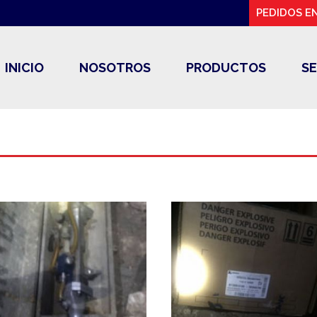
PEDIDOS EN
INICIO
NOSOTROS
PRODUCTOS
SE