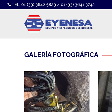
TEL:
01 (33) 3642 5823
/
01 (33) 3641 3742
GALERÍA FOTOGRÁFICA