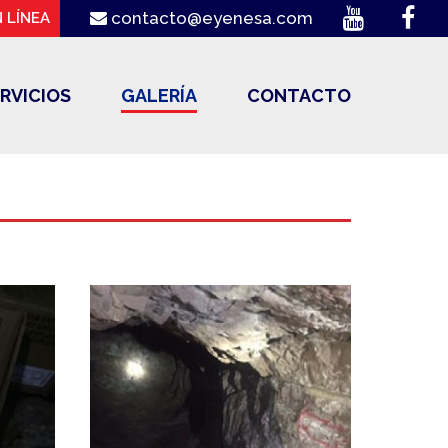
contacto@eyenesa.com
 LÍNEA
RVICIOS
GALERÍA
CONTACTO