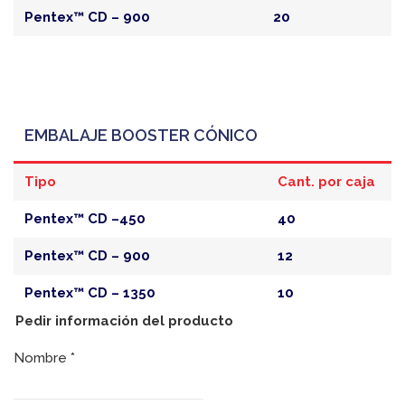
Pentex™ CD – 900
20
EMBALAJE BOOSTER CÓNICO
Tipo
Cant. por caja
Pentex™ CD –450
40
Pentex™ CD – 900
12
Pentex™ CD – 1350
10
Pedir información del producto
Nombre
*