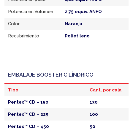
Potencia en Volumen
2,75 equiv. ANFO
Color
Naranja
Recubrimiento
Polietileno
EMBALAJE BOOSTER CILÍNDRICO
Tipo
Cant. por caja
Pentex™ CD – 150
130
Pentex™ CD – 225
100
Pentex™ CD – 450
50