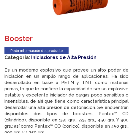
Booster
Pedir información del producto
Categoría:
Iniciadores de Alta Presión
Es un moderno explosivo que provee un alto poder de
iniciación en un amplio rango de aplicaciones. Ha sido
desarrollado en base a PETN y TNT como materias
primas, lo que le confiere la capacidad de ser un explosivo
estable y excelente iniciador de cargas poco sensibles o
insensibles, de ahí que tiene como característica principal
desarrollar una alta presión de detonación. Se encuentran
disponibles dos tipos de boosters, Pentex™ CD
(cilíndrico), disponible en 150 grs., 225 grs., 450 grs. Y 900
grs.; así como Pentex™ CO (cónico), disponible en 450 grs.,
900 grs. y 1.350 grs.