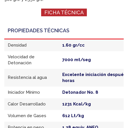
FICHA TÉCNICA
PROPIEDADES TÉCNICAS
Densidad
1.60 gr/cc
Velocidad de
7000 mt/seg
Detonación
Excelente iniciación después 
Resistencia al agua
horas
Iniciador Mínimo
Detonador No. 8
Calor Desarrollado
1231 Kcal/kg
Volumen de Gases
612 Lt/kg
Potencia en peso
1,28 equiv. ANFO