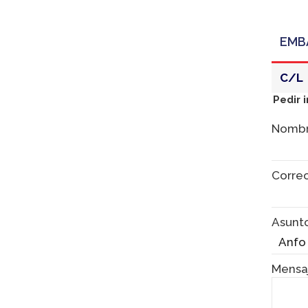
EMB
C/L
Pedir 
Nomb
Corre
Asunt
Mensa