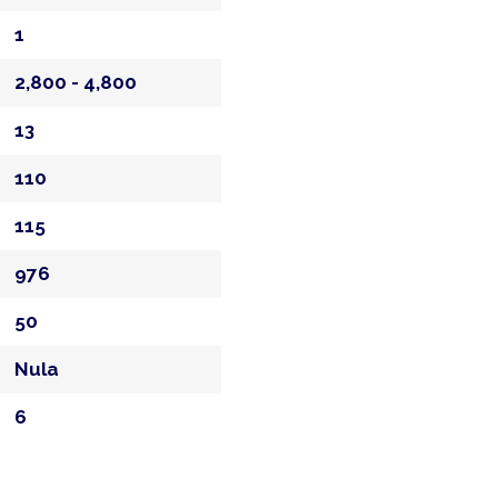
1
2,800 - 4,800
13
110
115
976
50
Nula
6