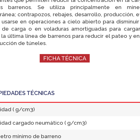
s barrenos. Se utiliza principalmente en miner
ránea; contrapozos, rebajes, desarrollo, producción, e
usarse en operaciones a cielo abierto para disminuir
r de carga o en voladuras amortiguadas para carga
 la última línea de barrenos para reducir el pateo y en
ucción de túneles.
FICHA TÉCNICA
PIEDADES TÉCNICAS
idad ( g/cm3)
idad cargado neumático ( g/cm3)
etro mínimo de barreno