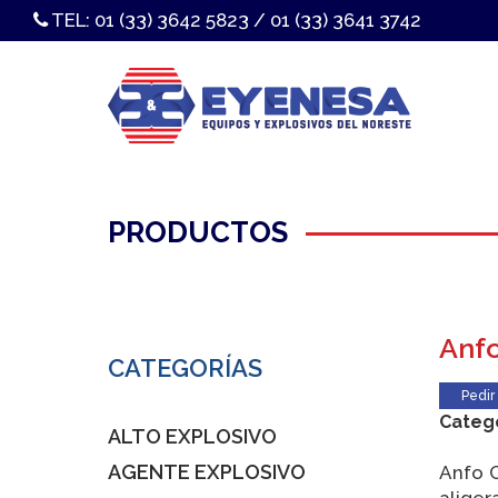
TEL:
01 (33) 3642 5823
/
01 (33) 3641 3742
PRODUCTOS
Anf
CATEGORÍAS
Pedir
Categ
ALTO EXPLOSIVO
AGENTE EXPLOSIVO
Anfo C
aliger