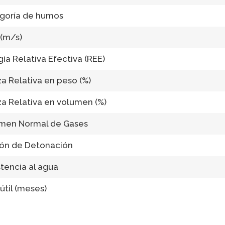
goría de humos
(m/s)
ía Relativa Efectiva (REE)
a Relativa en peso (%)
za Relativa en volumen (%)
men Normal de Gases
ión de Detonación
tencia al agua
útil (meses)