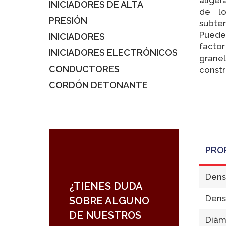
INICIADORES DE ALTA
de lo
PRESIÓN
subter
Puede 
INICIADORES
facto
INICIADORES ELECTRÓNICOS
granel
CONDUCTORES
constr
CORDÓN DETONANTE
PRO
Dens
¿TIENES DUDA
Dens
SOBRE ALGUNO
DE NUESTROS
Diám