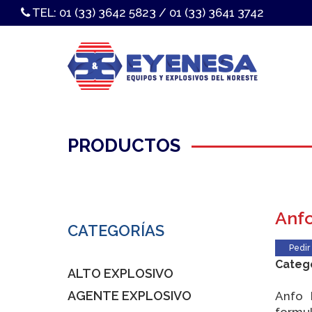
TEL:
01 (33) 3642 5823
/
01 (33) 3641 3742
PRODUCTOS
Anfo
CATEGORÍAS
Pedir
Categ
ALTO EXPLOSIVO
AGENTE EXPLOSIVO
Anfo 
formu