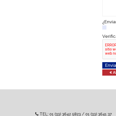
¿Envia
Verifi
Envia
TEL:
/
01 (33) 3642 5823
01 (33) 3641 37