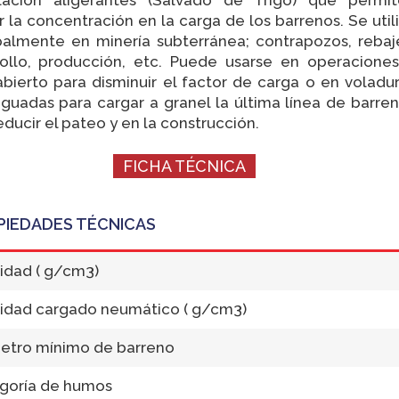
r la concentración en la carga de los barrenos. Se util
palmente en minería subterránea; contrapozos, rebaj
rollo, producción, etc. Puede usarse en operacione
abierto para disminuir el factor de carga o en voladu
guadas para cargar a granel la última línea de barre
educir el pateo y en la construcción.
FICHA TÉCNICA
PIEDADES TÉCNICAS
idad ( g/cm3)
idad cargado neumático ( g/cm3)
etro mínimo de barreno
goría de humos