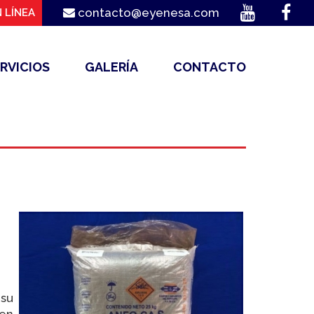
contacto@eyenesa.com
 LÍNEA
RVICIOS
GALERÍA
CONTACTO
su
ten