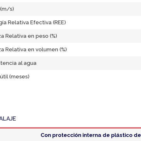
(m/s)
ía Relativa Efectiva (REE)
a Relativa en peso (%)
za Relativa en volumen (%)
tencia al agua
útil (meses)
ALAJE
Con protección interna de plástico de 