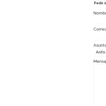
Pedir 
Nomb
Corre
Asunt
Mensa