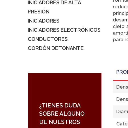
INICIADORES DE ALTA
reduci
PRESIÓN
princi
desar
INICIADORES
cielo 
INICIADORES ELECTRÓNICOS
amorti
CONDUCTORES
para r
CORDÓN DETONANTE
PRO
Dens
Dens
¿TIENES DUDA
Diám
SOBRE ALGUNO
DE NUESTROS
Cate