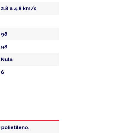
2.8 a 4.8 km/s
98
98
Nula
6
polietileno.