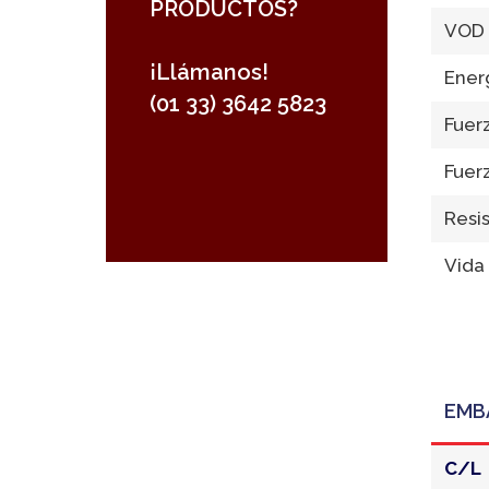
PRODUCTOS?
VOD 
¡Llámanos!
Energ
(01 33) 3642 5823
Fuerz
Fuer
Resis
Vida 
EMB
C/L